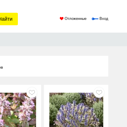
Найти
Отложенные
Вход
ов