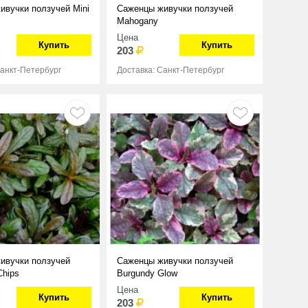
ивучки ползучей Mini
Саженцы живучки ползучей
Mahogany
Цена
Купить
Купить
203
Санкт-Петербург
Доставка: Санкт-Петербург
ивучки ползучей
Саженцы живучки ползучей
Chips
Burgundy Glow
Цена
Купить
Купить
203