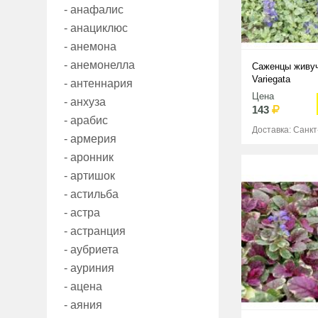
- анафалис
- анациклюс
- анемона
- анемонелла
Саженцы живуч
Variegata
- антеннария
Цена
- анхуза
143
- арабис
Доставка: Санк
- армерия
- аронник
- артишок
- астильба
- астра
- астранция
- аубриета
- ауриния
- ацена
- аяния