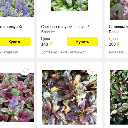
ки ползучей
Саженцы живучки ползучей
Саженцы ж
Sparkler
Rosea
Цена
Цена
Купить
Купить
143
203
т-Петербург
Доставка: Санкт-Петербург
Доставка: 