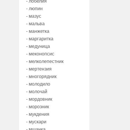
- лобелия
- люпин
- мазус
- мальва
- манжетка
- маргаритка
- медуница
- меконопсис
- мелколепестник
- мертензия
- многорядник
- молодило
- молочай
- мордовник
- морозник
- мукдения
- мускари
- мшанка