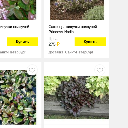
ивучки ползучей
Саженцы живучки ползучей
Princess Nadia
Цена
Купить
Купить
275
Санкт-Петербург
Доставка: Санкт-Петербург