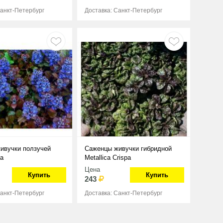
Санкт-Петербург
Доставка: Санкт-Петербург
ивучки ползучей
Саженцы живучки гибридной
ea
Metallica Crispa
Цена
Купить
Купить
243
Санкт-Петербург
Доставка: Санкт-Петербург