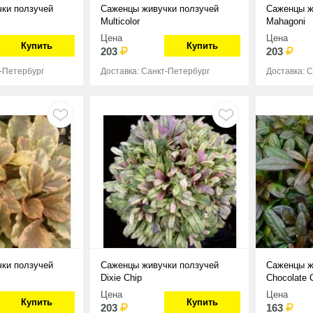
ки ползучей
Саженцы живучки ползучей
Саженцы ж
Multicolor
Mahagoni
Цена
Цена
Купить
Купить
203
203
т-Петербург
Доставка: Санкт-Петербург
Доставка: 
ки ползучей
Саженцы живучки ползучей
Саженцы ж
Dixie Chip
Chocolate 
Цена
Цена
Купить
Купить
203
163