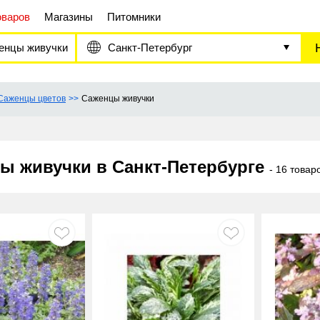
оваров
Магазины
Питомники
енцы живучки
Санкт-Петербург
Саженцы цветов
Саженцы живучки
ы живучки в Санкт-Петербурге
- 16 товар