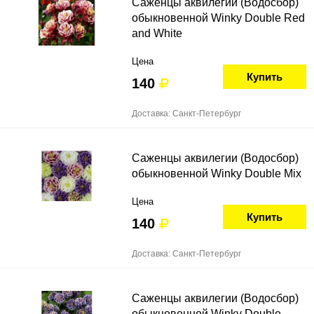
Саженцы аквилегии (Водосбор)
обыкновенной Winky Double Red
and White
Цена
Купить
140
Доставка: Санкт-Петербург
Саженцы аквилегии (Водосбор)
обыкновенной Winky Double Mix
Цена
Купить
140
Доставка: Санкт-Петербург
Саженцы аквилегии (Водосбор)
обыкновенной Winky Double