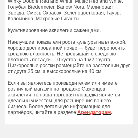
Winky Double Red and White, Music Red and White,
Голубая Biedermeier, Barlow Nora, Малиновая
Звезда, Смесь Окрасок, Зеленоцветковая, Тауэр,
Коломбина, Махровые Гиганты.
Культивирование аквилегии саженцами.
Наилучшие показатели роста культуры на влажной,
хорошо дренированной почве — будет переносить
среднюю влажность. Не превышайте среднюю
плотность посадки - 10 кустов на 1 м2 грунта.
Низкорослые ростки размещайте на расстоянии друг
от друга 25 см, а высокорослые на 40 см.
Если вы являетесь производителем или имеете
розничный магазин по продаже Саженцев
аквилегии, то наша торговая площадка является
идеальным местом, для расширения вашего
бизнеса. Более детальную информацию для
партнёров, читайте в разделе
Арендаторам
.