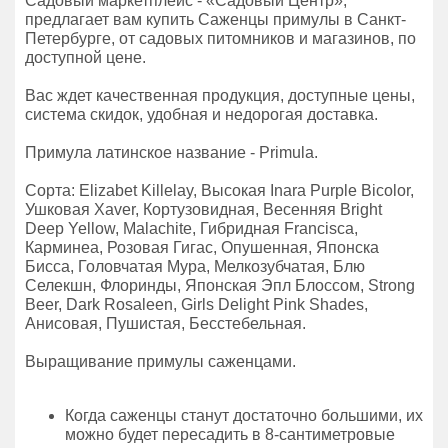
Садовый маркетплейс - «Садовый Центр»,
предлагает вам купить Саженцы примулы в Санкт-
Петербурге, от садовых питомников и магазинов, по
доступной цене.
Вас ждет качественная продукция, доступные цены,
система скидок, удобная и недорогая доставка.
Примула латинское название - Primula.
Сорта: Elizabet Killelay, Высокая Inara Purple Bicolor,
Ушковая Xaver, Кортузовидная, Весенняя Bright
Deep Yellow, Malachite, Гибридная Francisca,
Карминеа, Розовая Гигас, Опушенная, Японска
Бисса, Головчатая Мура, Мелкозубчатая, Блю
Селекшн, Флоринды, Японская Эпл Блоссом, Strong
Beer, Dark Rosaleen, Girls Delight Pink Shades,
Анисовая, Пушистая, Бесстебельная.
Выращивание примулы саженцами.
Когда саженцы станут достаточно большими, их
можно будет пересадить в 8-сантиметровые