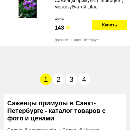
Саженцы примулы (Первоцвет)
мелкозубчатой Lilac
Цена
Купить
143
Доставка: Санкт-Петербург
1
2
3
4
Саженцы примулы в Санкт-
Петербурге - каталог товаров с
фото и ценами