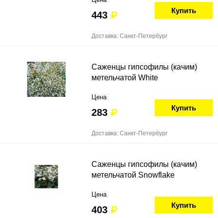
Купить
443
Доставка: Санкт-Петербург
Саженцы гипсофилы (качим)
метельчатой White
Цена
Купить
283
Доставка: Санкт-Петербург
Саженцы гипсофилы (качим)
метельчатой Snowflake
Цена
Купить
403