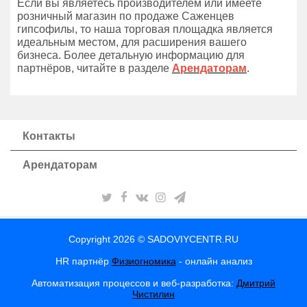
Если вы являетесь производителем или имеете
розничный магазин по продаже Саженцев
гипсофилы, то наша торговая площадка является
идеальным местом, для расширения вашего
бизнеса. Более детальную информацию для
партнёров, читайте в разделе
Арендаторам
.
Контакты
Арендаторам
Copyright 2026 © SADOVIYCENTR.RU
HR партнёр
Физиогномика
- онлайн анализ
Автоматизация процессов и веб-разработка:
Дмитрий
Чистилин