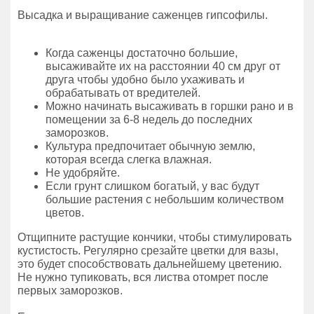
Высадка и выращивание саженцев гипсофилы.
Когда саженцы достаточно большие,
высаживайте их на расстоянии 40 см друг от
друга чтобы удобно было ухаживать и
обрабатывать от вредителей.
Можно начинать высаживать в горшки рано и в
помещении за 6-8 недель до последних
заморозков.
Культура предпочитает обычную землю,
которая всегда слегка влажная.
Не удобряйте.
Если грунт слишком богатый, у вас будут
большие растения с небольшим количеством
цветов.
Отщипните растущие кончики, чтобы стимулировать
кустистость. Регулярно срезайте цветки для вазы,
это будет способствовать дальнейшему цветению.
Не нужно тупиковать, вся листва отомрет после
первых заморозков.