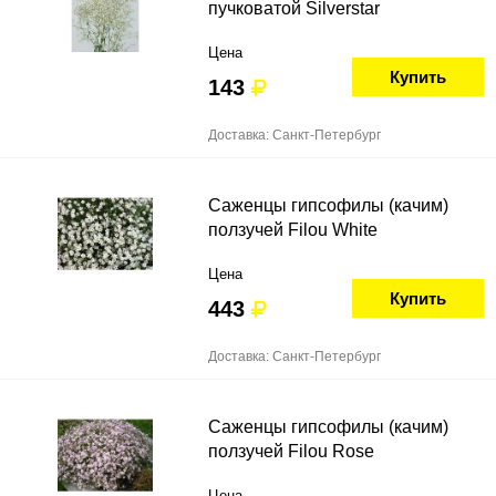
пучковатой Silverstar
Цена
Купить
143
Доставка: Санкт-Петербург
Саженцы гипсофилы (качим)
ползучей Filou White
Цена
Купить
443
Доставка: Санкт-Петербург
Саженцы гипсофилы (качим)
ползучей Filou Rose
Цена