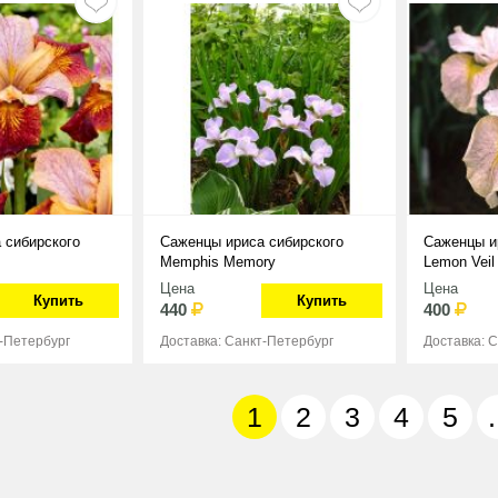
 сибирского
Саженцы ириса сибирского
Саженцы и
Memphis Memory
Lemon Veil
Цена
Цена
Купить
Купить
440
400
т-Петербург
Доставка: Санкт-Петербург
Доставка: 
1
2
3
4
5
.