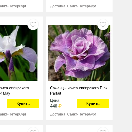
Санкт-Петербург
Доставка: Санкт-Петербург
риса сибирского
Саженцы ириса сибирского Pink
of May
Parfait
Цена
Купить
Купить
440
Санкт-Петербург
Доставка: Санкт-Петербург