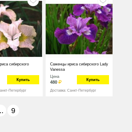
риса сибирского
Саженцы ириса сибирского Lady
Vanessa
Цена
Купить
Купить
480
Санкт-Петербург
Доставка: Санкт-Петербург
..
9