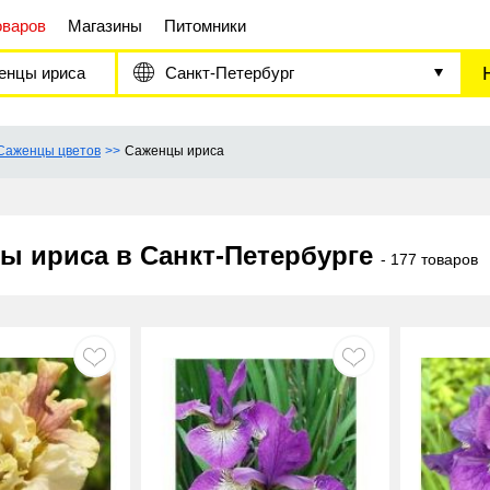
оваров
Магазины
Питомники
енцы ириса
Санкт-Петербург
Саженцы цветов
Саженцы ириса
ы ириса в Санкт-Петербурге
- 177 товаров