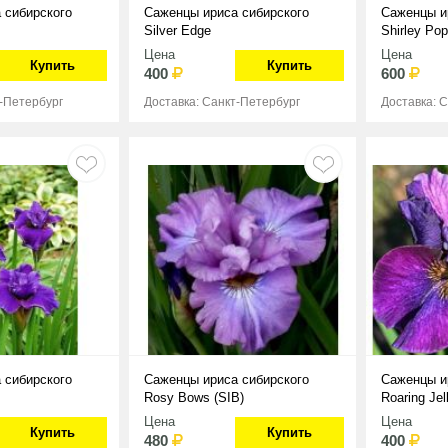
 сибирского
Саженцы ириса сибирского
Саженцы и
Silver Edge
Shirley Po
Цена
Цена
Купить
Купить
400
600
т-Петербург
Доставка: Санкт-Петербург
Доставка: 
 сибирского
Саженцы ириса сибирского
Саженцы и
Rosy Bows (SIB)
Roaring Jel
Цена
Цена
Купить
Купить
480
400