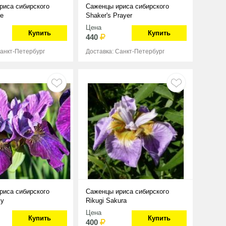
риса сибирского
Саженцы ириса сибирского
pe
Shaker's Prayer
Цена
Купить
Купить
440
Санкт-Петербург
Доставка: Санкт-Петербург
риса сибирского
Саженцы ириса сибирского
ly
Rikugi Sakura
Цена
Купить
Купить
400