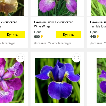
 сибирского
Саженцы ириса сибирского
Саженцы и
a
Wine Wings
Tumble Bug
Цена
Цена
Купить
Купить
600
440
т-Петербург
Доставка: Санкт-Петербург
Доставка: 