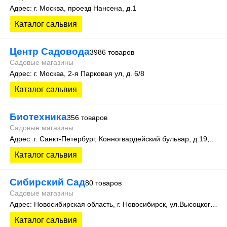
Адрес: г. Москва, проезд Нансена, д.1
Каталог сальвия
Центр Садовода
3986 товаров
Садовые магазины
Адрес: г. Москва, 2-я Парковая ул, д. 6/8
Каталог сальвия
Биотехника
356 товаров
Садовые магазины
Адрес: г. Санкт-Петербург, Конногвардейский бульвар, д.19, оф.111
Каталог сальвия
Сибирский Сад
80 товаров
Садовые магазины
Адрес: Новосибирская область, г. Новосибирск, ул.Высоцкого, 35
Каталог сальвия