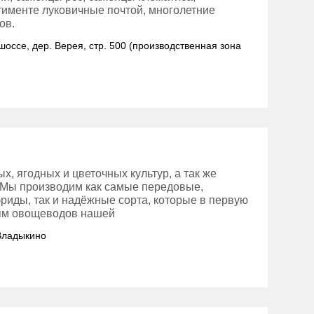
тименте луковичные почтой, многолетние
ов.
шоссе, дер. Верея, стр. 500 (производственная зона
, ягодных и цветочных культур, а так же
. Мы производим как самые передовые,
риды, так и надёжные сорта, которые в первую
иям овощеводов нашей
 Владыкино