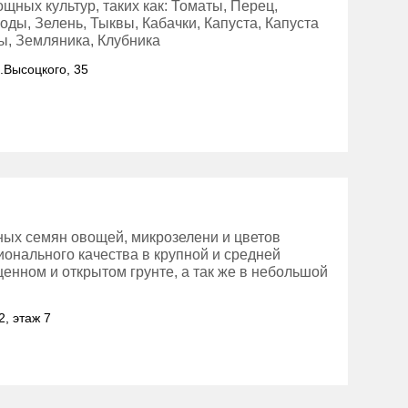
ных культур, таких как: Томаты, Перец,
ды, Зелень, Тыквы, Кабачки, Капуста, Капуста
ты, Земляника, Клубника
л.Высоцкого, 35
ных семян овощей, микрозелени и цветов
онального качества в крупной и средней
енном и открытом грунте, а так же в небольшой
2, этаж 7