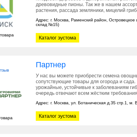
древовидные пионы. Так же в нашем ассор
растения, рассада земляники, мицелий гриб
Адрес: г. Москва, Раменский район, Островецкое 
склад №15)
 товара
Каталог эустома
Партнер
отзыв
У нас вы можете приобрести семена овощных
сопутствующие товары для огорода и сада
урожайные, устойчивые к заболеваниям гиб
очередь отвечают всем жёстким требован
Адрес: г. Москва, ул. Ботаническая д.35 стр.1, м.
Каталог эустома
товара