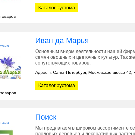
Каталог эустома
 товаров
Иван да Марья
отзыв
Основным видом деятельности нашей фирм
семян овощных и цветочных культур. Так 
сопутствующих товаров.
Адрес: г. Санкт-Петербург, Московское шоссе 42, к
Каталог эустома
 товаров
Поиск
отзыв
Мы предлагаем в широком ассортименте се
плодовых деревьев и декоративных растени