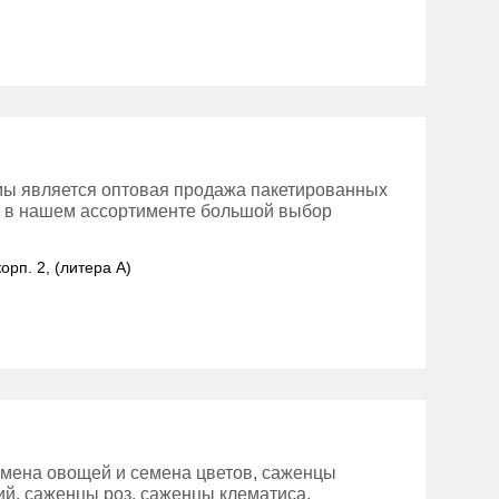
ы является оптовая продажа пакетированных
же в нашем ассортименте большой выбор
орп. 2, (литера А)
мена овощей и семена цветов, саженцы
й, саженцы роз, саженцы клематиса,