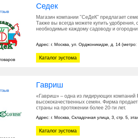
Седек
отзыв
Магазин компании "СеДеК" предлагает семе
Также вы всегда можете купить удобрения, 
необходимые каждому садоводу и огородник
Адрес: г. Москва, ул. Орджоникидзе, д. 14 (метро
Каталог эустома
товаров
Гавриш
отзыв
«Гавриш» – одна из лидирующих компаний Р
высококачественных семян. Фирма продает 
страны на протяжении более 20-ти лет.
Адрес: г. Москва, Складочная улица, 3, стр. 5, э
Каталог эустома