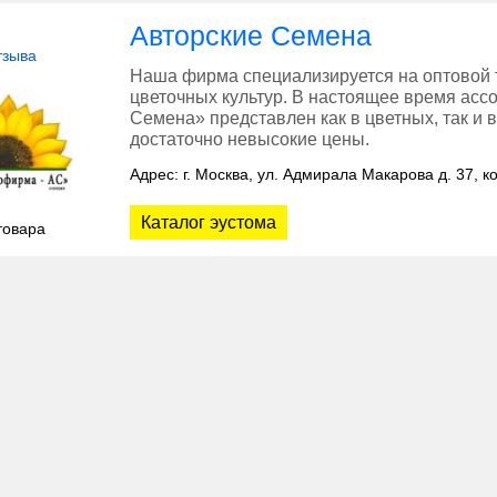
Авторские Семена
тзыва
Наша фирма специализируется на оптовой 
цветочных культур. В настоящее время асс
Семена» представлен как в цветных, так и в
достаточно невысокие цены.
Адрес: г. Москва, ул. Адмирала Макарова д. 37, ко
Каталог эустома
товара