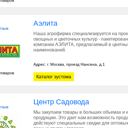
товаров
Аэлита
отзыв
Наша агрофирма специализируется на прои
овощных и цветочных культур - пакетирова
компании АЭЛИТА, предлагаемый в цветных
наименований.
Адрес: г. Москва, проезд Нансена, д.1
товаров
Каталог эустома
Центр Садовода
отзыв
Мы закупаем товары в больших объемах и 
продукции. Это дает нам возможность прода
действуют специальные скидки для оптовых