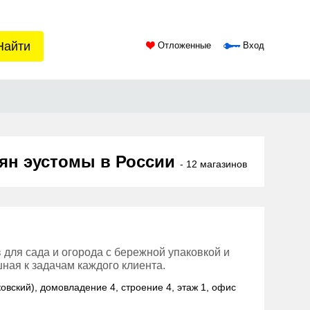
Найти
Отложенные
Вход
мян эустомы в России
- 12 магазинов
 для сада и огорода с бережной упаковкой и
ная к задачам каждого клиента.
ковский), домовладение 4, строение 4, этаж 1, офис