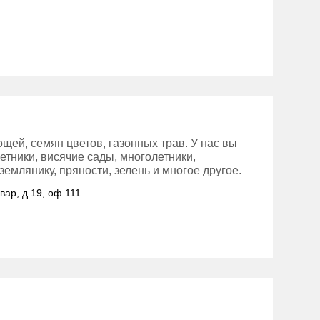
ей, семян цветов, газонных трав. У нас вы
етники, висячие сады, многолетники,
емлянику, пряности, зелень и многое другое.
вар, д.19, оф.111