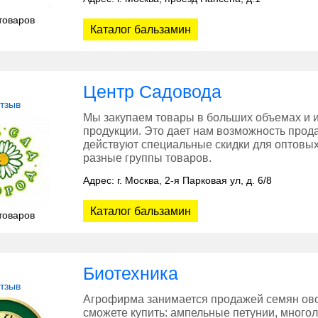
товаров
Каталог бальзамин
Центр Садовода
отзыв
Мы закупаем товары в больших объемах и 
продукции. Это дает нам возможность прода
действуют специальные скидки для оптовых
разные группы товаров.
Адрес: г. Москва, 2-я Парковая ул, д. 6/8
Каталог бальзамин
товаров
Биотехника
отзыв
Агрофирма занимается продажей семян овощ
сможете купить: ампельные петунии, многол