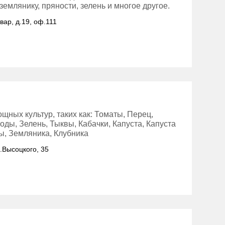
емлянику, пряности, зелень и многое другое.
вар, д.19, оф.111
ных культур, таких как: Томаты, Перец,
ды, Зелень, Тыквы, Кабачки, Капуста, Капуста
ты, Земляника, Клубника
л.Высоцкого, 35