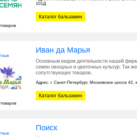
101Д
Каталог бальзамин
 товаров
Иван да Марья
отзыв
Основным видом деятельности нашей фирм
семян овощных и цветочных культур. Так 
сопутствующих товаров.
Адрес: г. Санкт-Петербург, Московское шоссе 42, к
Каталог бальзамин
 товаров
Поиск
отзыв