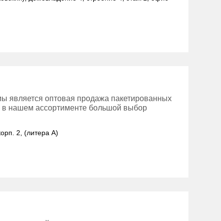
ы является оптовая продажа пакетированных
же в нашем ассортименте большой выбор
орп. 2, (литера А)