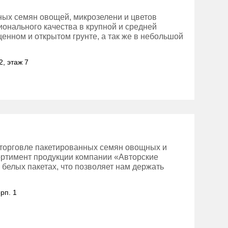
ных семян овощей, микрозелени и цветов
онального качества в крупной и средней
енном и открытом грунте, а так же в небольшой
2, этаж 7
торговле пакетированных семян овощных и
ортимент продукции компании «Авторские
 белых пакетах, что позволяет нам держать
рп. 1