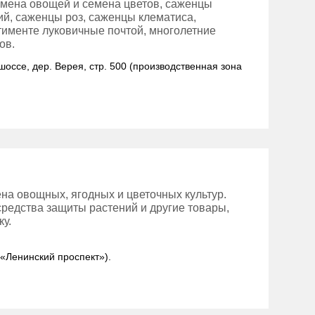
мена овощей и семена цветов, саженцы
й, саженцы роз, саженцы клематиса,
тименте луковичные почтой, многолетние
ов.
шоссе, дер. Верея, стр. 500 (производственная зона
на овощных, ягодных и цветочных культур.
средства защиты растений и другие товары,
у.
: «Ленинский проспект»).