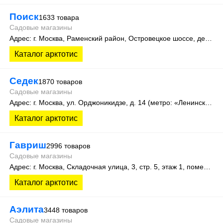
Поиск
1633 товара
Садовые магазины
Адрес: г. Москва, Раменский район, Островецкое шоссе, дер. Верея, стр. 500 (производственная зона склад №15)
Каталог арктотис
Седек
1870 товаров
Садовые магазины
Адрес: г. Москва, ул. Орджоникидзе, д. 14 (метро: «Ленинский проспект»).
Каталог арктотис
Гавриш
2996 товаров
Садовые магазины
Адрес: г. Москва, Складочная улица, 3, стр. 5, этаж 1, помещение 12Ж
Каталог арктотис
Аэлита
3448 товаров
Садовые магазины