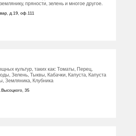
емлянику, пряности, зелень и многое другое.
вар, д.19, оф.111
ных культур, таких как: Томаты, Перец,
ды, Зелень, Тыквы, Кабачки, Капуста, Капуста
ты, Земляника, Клубника
л.Высоцкого, 35