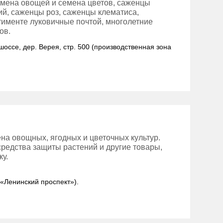
мена овощей и семена цветов, саженцы
й, саженцы роз, саженцы клематиса,
тименте луковичные почтой, многолетние
ов.
шоссе, дер. Верея, стр. 500 (производственная зона
на овощных, ягодных и цветочных культур.
средства защиты растений и другие товары,
у.
: «Ленинский проспект»).