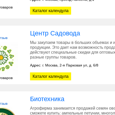
товаров
Каталог календула
Центр Садовода
отзыв
Мы закупаем товары в больших объемах и 
продукции. Это дает нам возможность прода
действуют специальные скидки для оптовых
разные группы товаров.
Адрес: г. Москва, 2-я Парковая ул, д. 6/8
Каталог календула
товаров
Биотехника
отзыв
Агрофирма занимается продажей семян овощ
сможете купить: ампельные петунии, многол