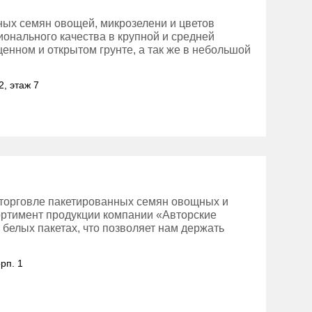
ных семян овощей, микрозелени и цветов
онального качества в крупной и средней
енном и открытом грунте, а так же в небольшой
2, этаж 7
торговле пакетированных семян овощных и
ортимент продукции компании «Авторские
 белых пакетах, что позволяет нам держать
рп. 1