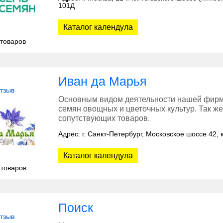
101Д
Каталог календула
 товаров
Иван да Марья
отзыв
Основным видом деятельности нашей фирм
семян овощных и цветочных культур. Так 
сопутствующих товаров.
Адрес: г. Санкт-Петербург, Московское шоссе 42, к
Каталог календула
 товаров
Поиск
отзыв