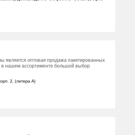
ы является оптовая продажа пакетированных
же в нашем ассортименте большой выбор
орп. 2, (литера А)