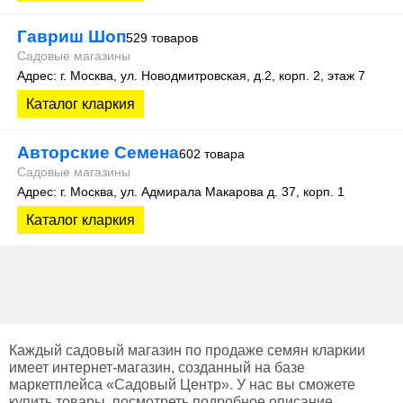
Гавриш Шоп
529 товаров
Садовые магазины
Адрес: г. Москва, ул. Новодмитровская, д.2, корп. 2, этаж 7
Каталог кларкия
Авторские Семена
602 товара
Садовые магазины
Адрес: г. Москва, ул. Адмирала Макарова д. 37, корп. 1
Каталог кларкия
Каждый садовый магазин по продаже семян кларкии
имеет интернет-магазин, созданный на базе
маркетплейса «Садовый Центр». У нас вы сможете
купить товары, посмотреть подробное описание