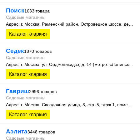
Поиск
1633 товара
Садовые магазины
Адрес: г. Москва, Раменский район, Островецкое шоссе, дер. Верея, стр. 500 (производственная зона склад №15)
Каталог кларкия
Седек
1870 товаров
Садовые магазины
Адрес: г. Москва, ул. Орджоникидзе, д. 14 (метро: «Ленинский проспект»).
Каталог кларкия
Гавриш
2996 товаров
Садовые магазины
Адрес: г. Москва, Складочная улица, 3, стр. 5, этаж 1, помещение 12Ж
Каталог кларкия
Аэлита
3448 товаров
Садовые магазины