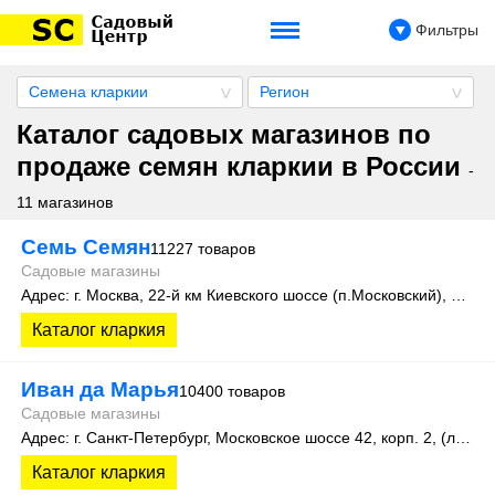
Фильтры
Семена кларкии
Регион
Каталог садовых магазинов по
продаже семян кларкии в России
-
11 магазинов
Семь Семян
11227 товаров
Садовые магазины
Адрес: г. Москва, 22-й км Киевского шоссе (п.Московский), домовладение 4, строение 4, этаж 1, офис 101Д
Каталог кларкия
Иван да Марья
10400 товаров
Садовые магазины
Адрес: г. Санкт-Петербург, Московское шоссе 42, корп. 2, (литера А)
Каталог кларкия