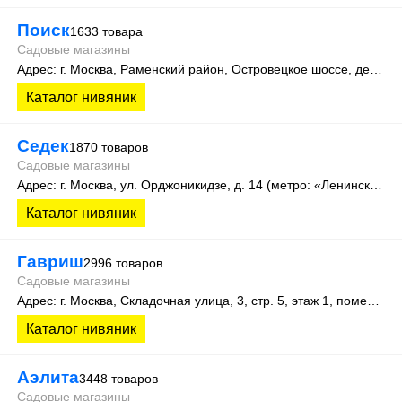
Поиск
1633 товара
Садовые магазины
Адрес: г. Москва, Раменский район, Островецкое шоссе, дер. Верея, стр. 500 (производственная зона склад №15)
Каталог нивяник
Седек
1870 товаров
Садовые магазины
Адрес: г. Москва, ул. Орджоникидзе, д. 14 (метро: «Ленинский проспект»).
Каталог нивяник
Гавриш
2996 товаров
Садовые магазины
Адрес: г. Москва, Складочная улица, 3, стр. 5, этаж 1, помещение 12Ж
Каталог нивяник
Аэлита
3448 товаров
Садовые магазины