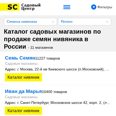
Фильтры
Семена нивяника
Регион
Каталог садовых магазинов по
продаже семян нивяника в
России
- 11 магазинов
Семь Семян
11227 товаров
Садовые магазины
Адрес: г. Москва, 22-й км Киевского шоссе (п.Московский), домовладение 4, строение 4, этаж 1, офис 101Д
Каталог нивяник
Иван да Марья
10400 товаров
Садовые магазины
Адрес: г. Санкт-Петербург, Московское шоссе 42, корп. 2, (литера А)
Каталог нивяник