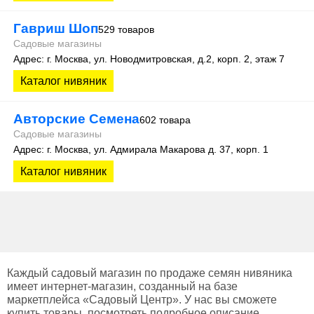
Гавриш Шоп
529 товаров
Садовые магазины
Адрес: г. Москва, ул. Новодмитровская, д.2, корп. 2, этаж 7
Каталог нивяник
Авторские Семена
602 товара
Садовые магазины
Адрес: г. Москва, ул. Адмирала Макарова д. 37, корп. 1
Каталог нивяник
Каждый садовый магазин по продаже семян нивяника
имеет интернет-магазин, созданный на базе
маркетплейса «Садовый Центр». У нас вы сможете
купить товары, посмотреть подробное описание