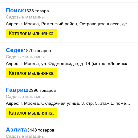
Поиск
1633 товара
Садовые магазины
Адрес: г. Москва, Раменский район, Островецкое шоссе, дер. Верея, стр. 500 (производственная зона склад №15)
Каталог мыльнянка
Седек
1870 товаров
Садовые магазины
Адрес: г. Москва, ул. Орджоникидзе, д. 14 (метро: «Ленинский проспект»).
Каталог мыльнянка
Гавриш
2996 товаров
Садовые магазины
Адрес: г. Москва, Складочная улица, 3, стр. 5, этаж 1, помещение 12Ж
Каталог мыльнянка
Аэлита
3448 товаров
Садовые магазины