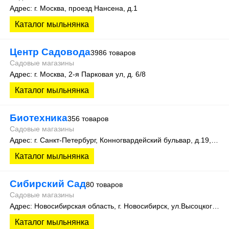
Адрес: г. Москва, проезд Нансена, д.1
Каталог мыльнянка
Центр Садовода
3986 товаров
Садовые магазины
Адрес: г. Москва, 2-я Парковая ул, д. 6/8
Каталог мыльнянка
Биотехника
356 товаров
Садовые магазины
Адрес: г. Санкт-Петербург, Конногвардейский бульвар, д.19, оф.111
Каталог мыльнянка
Сибирский Сад
80 товаров
Садовые магазины
Адрес: Новосибирская область, г. Новосибирск, ул.Высоцкого, 35
Каталог мыльнянка