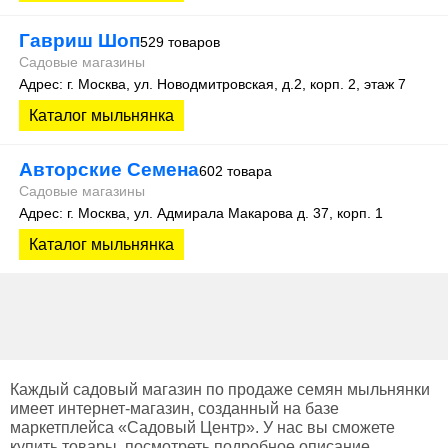
Гавриш Шоп
529 товаров
Садовые магазины
Адрес: г. Москва, ул. Новодмитровская, д.2, корп. 2, этаж 7
Каталог мыльнянка
Авторские Семена
602 товара
Садовые магазины
Адрес: г. Москва, ул. Адмирала Макарова д. 37, корп. 1
Каталог мыльнянка
Каждый садовый магазин по продаже семян мыльнянки
имеет интернет-магазин, созданный на базе
маркетплейса «Садовый Центр». У нас вы сможете
купить товары, посмотреть подробное описание