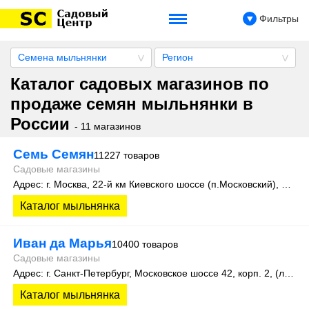
Фильтры
Семена мыльнянки
Регион
Каталог садовых магазинов по
продаже семян мыльнянки в
России
- 11 магазинов
Семь Семян
11227 товаров
Садовые магазины
Адрес: г. Москва, 22-й км Киевского шоссе (п.Московский), домовладение 4, строение 4, этаж 1, офис 101Д
Каталог мыльнянка
Иван да Марья
10400 товаров
Садовые магазины
Адрес: г. Санкт-Петербург, Московское шоссе 42, корп. 2, (литера А)
Каталог мыльнянка