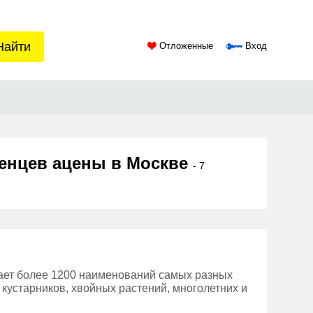
Найти
Отложенные
Вход
женцев ацены в Москве
- 7
ает более 1200 наименований самых разных
 кустарников, хвойных растений, многолетних и