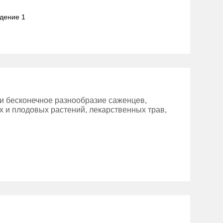
адение 1
и бесконечное разнообразие саженцев,
х и плодовых растений, лекарственных трав,