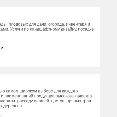
ды, плодовых для дачи, огорода, инвентаря и
тками. Услуги по ландшафтному дизайну, посадке
тр
сь о самом широком выборе для каждого
в и наименований продукции высокого качества.
идераты, рассаду овощей, цветов, пряных трав,
х деревьев
1