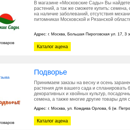
В магазине «Московские Сады» Вы найдете
растений, а так же сможете купить: семена,
на наличие заболеваний, отсутствия меха
питомниках Московской и Рязанской област
Адрес: г. Москва, Большая Пироговская ул. 17, 3 
товаров
Каталог ацена
Подворье
тзыва
Принимаем заказы на весну и осень заране
растения для вашего сада и спланировать 
декоративных и хвойных культур, посадочн
семена, а также многие другие товары для с
Адрес: г. Москва, ул. Комдива Орлова, 6 (м. Петр
Каталог ацена
товаров