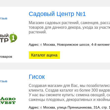
Садовый Центр №1
отзыв
Магазин садовых растений, саженцев, расса
товаров для дачного декора, ухода за учас
растений.
Адрес: г. Москва, Новорижское шоссе, 4-й киломе
Каталог ацена
товаров
Гисок
отзыв
Создавая магазин для Вас, мы позаботили
клиента. Создав каталог из более 300 видо
У нас вы сможете купить: семена овощей, с
саженцы плодовых, декоративных и хвойны
Адрес: г. Москва, улица Прянишникова, 31А, стр. 