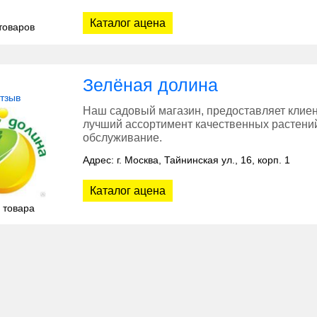
Каталог ацена
товаров
Зелёная долина
отзыв
Наш садовый магазин, предоставляет клиен
лучший ассортимент качественных растений
обслуживание.
Адрес: г. Москва, Тайнинская ул., 16, корп. 1
Каталог ацена
 товара