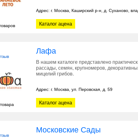
Адрес: г. Москва, Каширский р-н, д. Суханово, вл
Каталог ацена
товаров
Лафа
отзыв
В нашем каталоге представлено практическ
рассады, семян, крупномеров, декоративны
мицелий грибов.
Адрес: г. Москва, ул. Перовская, д. 59
Каталог ацена
 товара
Московские Сады
отзыв