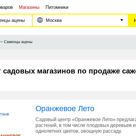
оваров
Магазины
Питомники
енцы ацены
Москва
Саженцы ацены
г садовых магазинов по продаже са
Оранжевое Лето
отзыв
Садовый центр «Оранжевое Лето» предлаг
растений, в том числе плодовых деревьев и
однолетних цветов, овощную рассаду.