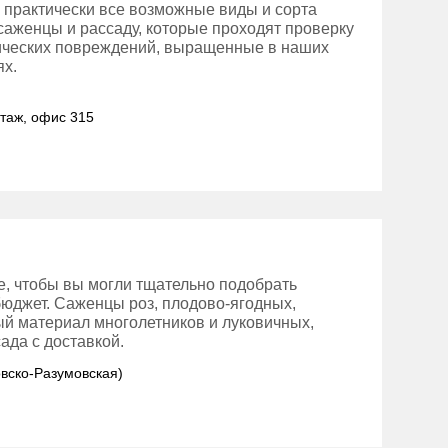
 практически все возможные виды и сорта
 саженцы и рассаду, которые проходят проверку
нических повреждений, выращенные в наших
ях.
этаж, офис 315
е, чтобы вы могли тщательно подобрать
бюджет. Саженцы роз, плодово-ягодных,
ый материал многолетников и луковичных,
ада с доставкой.
овско-Разумовская)