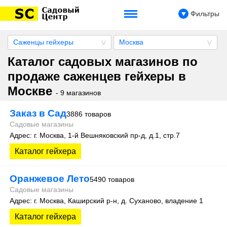
Фильтры
Саженцы гейхеры
Москва
Каталог садовых магазинов по
продаже саженцев гейхеры в
Москве
- 9 магазинов
Заказ в Сад
3886 товаров
Садовые магазины
Адрес: г. Москва, 1-й Вешняковский пр-д, д.1, стр.7
Каталог гейхера
Оранжевое Лето
5490 товаров
Садовые магазины
Адрес: г. Москва, Каширский р-н, д. Суханово, владение 1
Каталог гейхера