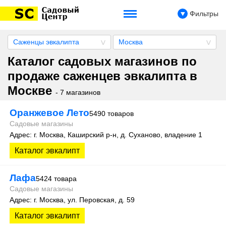
Фильтры
Саженцы эвкалипта
Москва
Каталог садовых магазинов по
продаже саженцев эвкалипта в
Москве
- 7 магазинов
Оранжевое Лето
5490 товаров
Садовые магазины
Адрес: г. Москва, Каширский р-н, д. Суханово, владение 1
Каталог эвкалипт
Лафа
5424 товара
Садовые магазины
Адрес: г. Москва, ул. Перовская, д. 59
Каталог эвкалипт