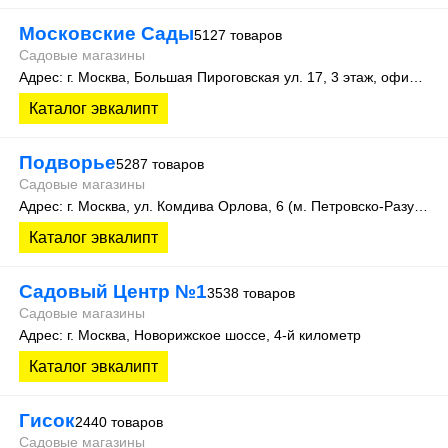
Московские Сады
5127 товаров
Садовые магазины
Адрес: г. Москва, Большая Пироговская ул. 17, 3 этаж, офис 315
Каталог эвкалипт
Подворье
5287 товаров
Садовые магазины
Адрес: г. Москва, ул. Комдива Орлова, 6 (м. Петровско-Разумовская)
Каталог эвкалипт
Садовый Центр №1
3538 товаров
Садовые магазины
Адрес: г. Москва, Новорижское шоссе, 4-й километр
Каталог эвкалипт
Гисок
2440 товаров
Садовые магазины