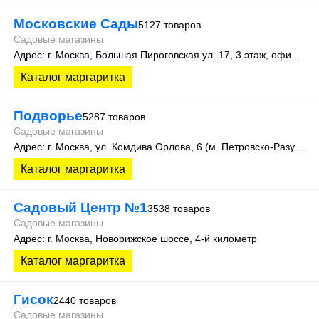
Московские Сады
5127 товаров
Садовые магазины
Адрес: г. Москва, Большая Пироговская ул. 17, 3 этаж, офис 315
Каталог маргаритка
Подворье
5287 товаров
Садовые магазины
Адрес: г. Москва, ул. Комдива Орлова, 6 (м. Петровско-Разумовская)
Каталог маргаритка
Садовый Центр №1
3538 товаров
Садовые магазины
Адрес: г. Москва, Новорижское шоссе, 4-й километр
Каталог маргаритка
Гисок
2440 товаров
Садовые магазины