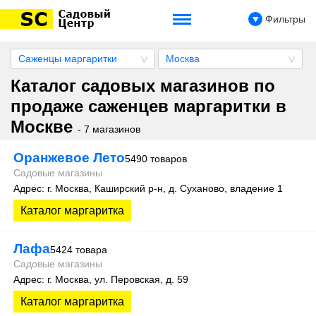
Фильтры
Саженцы маргаритки
Москва
Каталог садовых магазинов по
продаже саженцев маргаритки в
Москве
- 7 магазинов
Оранжевое Лето
5490 товаров
Садовые магазины
Адрес: г. Москва, Каширский р-н, д. Суханово, владение 1
Каталог маргаритка
Лафа
5424 товара
Садовые магазины
Адрес: г. Москва, ул. Перовская, д. 59
Каталог маргаритка