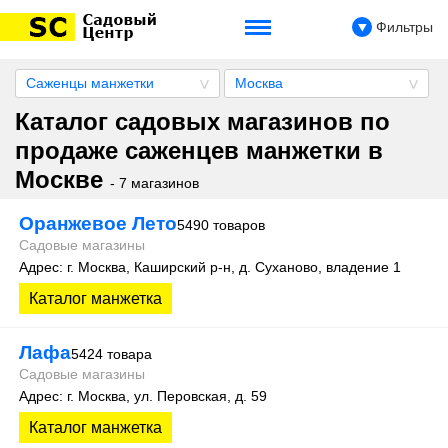
Фильтры
Саженцы манжетки
Москва
Каталог садовых магазинов по
продаже саженцев манжетки в
Москве
- 7 магазинов
Оранжевое Лето
5490 товаров
Садовые магазины
Адрес: г. Москва, Каширский р-н, д. Суханово, владение 1
Каталог манжетка
Лафа
5424 товара
Садовые магазины
Адрес: г. Москва, ул. Перовская, д. 59
Каталог манжетка