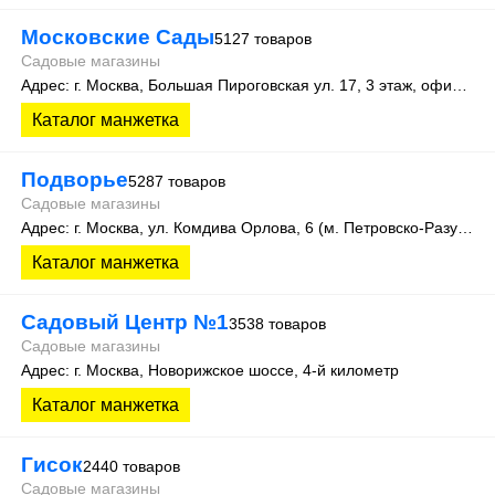
Московские Сады
5127 товаров
Садовые магазины
Адрес: г. Москва, Большая Пироговская ул. 17, 3 этаж, офис 315
Каталог манжетка
Подворье
5287 товаров
Садовые магазины
Адрес: г. Москва, ул. Комдива Орлова, 6 (м. Петровско-Разумовская)
Каталог манжетка
Садовый Центр №1
3538 товаров
Садовые магазины
Адрес: г. Москва, Новорижское шоссе, 4-й километр
Каталог манжетка
Гисок
2440 товаров
Садовые магазины