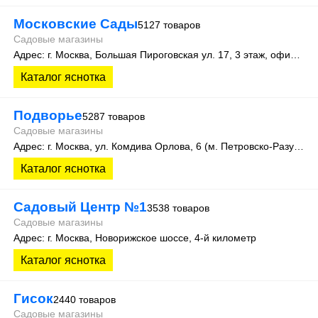
Московские Сады
5127 товаров
Садовые магазины
Адрес: г. Москва, Большая Пироговская ул. 17, 3 этаж, офис 315
Каталог яснотка
Подворье
5287 товаров
Садовые магазины
Адрес: г. Москва, ул. Комдива Орлова, 6 (м. Петровско-Разумовская)
Каталог яснотка
Садовый Центр №1
3538 товаров
Садовые магазины
Адрес: г. Москва, Новорижское шоссе, 4-й километр
Каталог яснотка
Гисок
2440 товаров
Садовые магазины