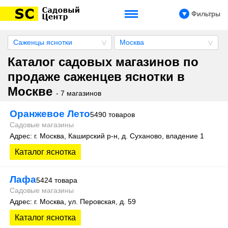
Фильтры
Саженцы яснотки
Москва
Каталог садовых магазинов по
продаже саженцев яснотки в
Москве
- 7 магазинов
Оранжевое Лето
5490 товаров
Садовые магазины
Адрес: г. Москва, Каширский р-н, д. Суханово, владение 1
Каталог яснотка
Лафа
5424 товара
Садовые магазины
Адрес: г. Москва, ул. Перовская, д. 59
Каталог яснотка