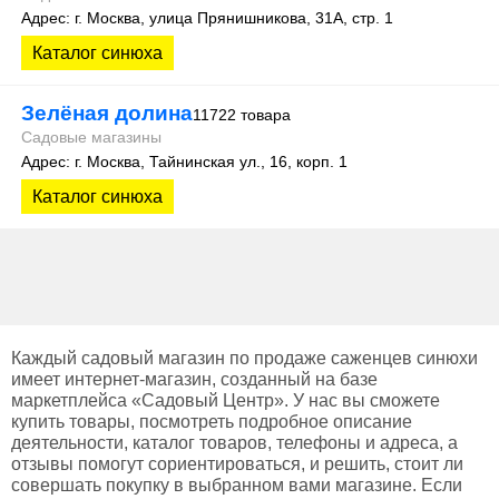
Адрес: г. Москва, улица Прянишникова, 31А, стр. 1
Каталог синюха
Зелёная долина
11722 товара
Садовые магазины
Адрес: г. Москва, Тайнинская ул., 16, корп. 1
Каталог синюха
Каждый садовый магазин по продаже саженцев синюхи
имеет интернет-магазин, созданный на базе
маркетплейса «Садовый Центр». У нас вы сможете
купить товары, посмотреть подробное описание
деятельности, каталог товаров, телефоны и адреса, а
отзывы помогут сориентироваться, и решить, стоит ли
совершать покупку в выбранном вами магазине. Если