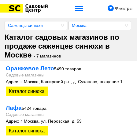
Фильтры
Саженцы синюхи
Москва
Каталог садовых магазинов по
продаже саженцев синюхи в
Москве
- 7 магазинов
Оранжевое Лето
5490 товаров
Садовые магазины
Адрес: г. Москва, Каширский р-н, д. Суханово, владение 1
Каталог синюха
Лафа
5424 товара
Садовые магазины
Адрес: г. Москва, ул. Перовская, д. 59
Каталог синюха