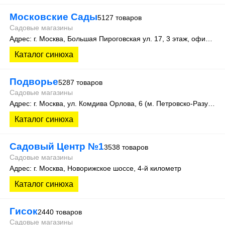
Московские Сады
5127 товаров
Садовые магазины
Адрес: г. Москва, Большая Пироговская ул. 17, 3 этаж, офис 315
Каталог синюха
Подворье
5287 товаров
Садовые магазины
Адрес: г. Москва, ул. Комдива Орлова, 6 (м. Петровско-Разумовская)
Каталог синюха
Садовый Центр №1
3538 товаров
Садовые магазины
Адрес: г. Москва, Новорижское шоссе, 4-й километр
Каталог синюха
Гисок
2440 товаров
Садовые магазины