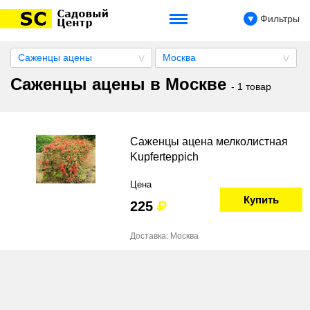
Фильтры
Саженцы ацены
Москва
Саженцы ацены в Москве
- 1 товар
Саженцы ацена мелколистная
Kupferteppich
Цена
Купить
225
Доставка: Москва