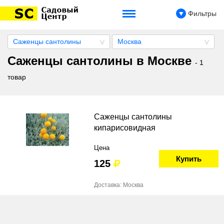
Фильтры
Саженцы сантолины
Москва
Саженцы сантолины в Москве
- 1
товар
Саженцы сантолины
кипарисовидная
Цена
Купить
125
Доставка: Москва