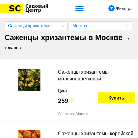
Фильтры
Саженцы хризантемы
Москва
Саженцы хризантемы в Москве
- 7
товаров
Саженцы хризантемы
молочноцветковой
Цена
Купить
259
Доставка: Москва
Саженцы хризантемы корейской