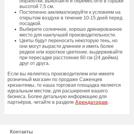
обработки, выкопайте и переместите в горшки
высотой 7,5 см.
Постепенно акклиматизируйте к условиям на
открытом воздухе в течение 10-15 дней перед
посадкой.
Выберите солнечное, хорошо дренированное
место для наилучшей производительности.
Цветы будут переносить некоторую тень, но
они могут вырасти длиннее и иметь более
редкое или короткое цветение. выдерживайте
при пересадке расстояние 60 см (24 дюйма)
друг от друга.
Если вы являетесь производителем или имеете
розничный магазин по продаже Саженцев
хризантемы, то наша торговая площадка является
идеальным местом, для расширения вашего
бизнеса. Более детальную информацию для
партнёров, читайте в разделе
Арендаторам
.
Контакты