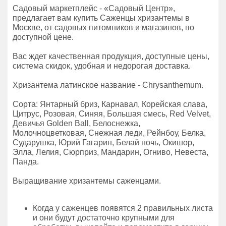
Садовый маркетплейс - «Садовый Центр»,
предлагает вам купить Саженцы хризантемы в
Москве, от садовых питомников и магазинов, по
доступной цене.
Вас ждет качественная продукция, доступные цены,
система скидок, удобная и недорогая доставка.
Хризантема латинское название - Chrysanthemum.
Сорта: Янтарный бриз, Карнавал, Корейская слава,
Цитрус, Розовая, Синяя, Большая смесь, Red Velvet,
Девичья Golden Ball, Белоснежка,
Молочноцветковая, Снежная леди, Рейнбоу, Белка,
Сударушка, Юрий Гагарин, Белай ночь, Окишор,
Элла, Лелия, Сюрприз, Мандарин, Огниво, Невеста,
Панда.
Выращивание хризантемы саженцами.
Когда у саженцев появятся 2 правильных листа
и они будут достаточно крупными для