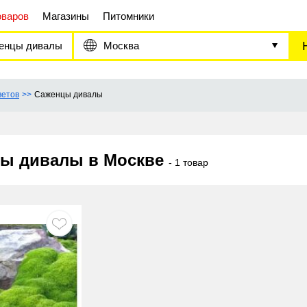
оваров
Магазины
Питомники
енцы дивалы
Москва
ветов
Саженцы дивалы
ы дивалы в Москве
- 1 товар