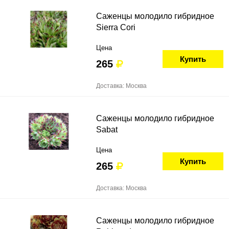
Саженцы молодило гибридное
Sierra Cori
Цена
Купить
265
Доставка: Москва
Саженцы молодило гибридное
Sabat
Цена
Купить
265
Доставка: Москва
Саженцы молодило гибридное