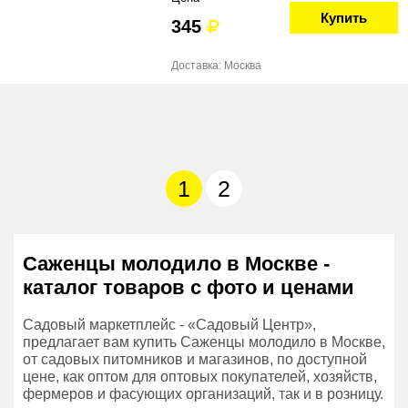
Купить
345
Доставка: Москва
1
2
Саженцы молодило в Москве -
каталог товаров с фото и ценами
Садовый маркетплейс - «Садовый Центр»,
предлагает вам купить Саженцы молодило в Москве,
от садовых питомников и магазинов, по доступной
цене, как оптом для оптовых покупателей, хозяйств,
фермеров и фасующих организаций, так и в розницу.