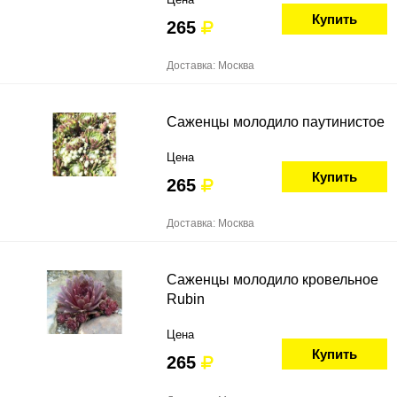
Купить
265
Доставка: Москва
Саженцы молодило паутинистое
Цена
Купить
265
Доставка: Москва
Саженцы молодило кровельное
Rubin
Цена
Купить
265