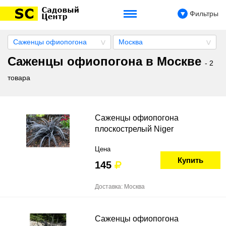
Фильтры
Саженцы офиопогона
Москва
Саженцы офиопогона в Москве
- 2
товара
Саженцы офиопогона
плоскострелый Niger
Цена
Купить
145
Доставка: Москва
Саженцы офиопогона