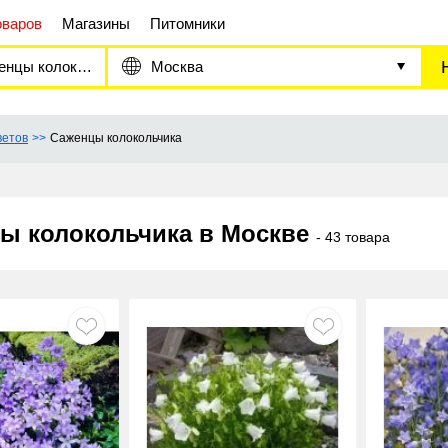
оваров
Магазины
Питомники
цы колокольчика
Москва
ветов
Саженцы колокольчика
ы колокольчика в Москве
- 43 товара