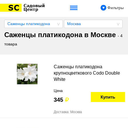
Фильтры
Саженцы платикодона
Москва
Саженцы платикодона в Москве
- 4
товара
Саженцы платикодона
крупноцветкового Codo Double
White
Цена
Купить
345
Доставка: Москва