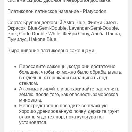
система скидок, удобная и недорогая доставка.
Платикодон латинское название - Platycodon.
Сорта: Крупноцветковый Astra Blue, Фиджи Смесь
Окрасок, Blue-Semi-Double, Lavender-Semi-Double,
Pink, Codo Double White, Фейри Сноу, Альба Плена,
Пумилус, Hakone Blue.
Выращивание платикодона саженцами.
Пересадите саженцы, когда они достаточно
большие, чтобы их можно было обрабатывать,
в отдельных горшках и выращивать под
стеклом.
Акклиматизируйте и высаживайте растения в
землю, после того, как опасность заморозков
миновала.
Непосредственно посадите во влажную
хорошо дренированную почву, держите грунт
влажным до тех пор, пока культура не
установятся.