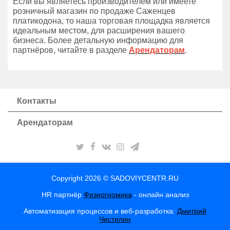
Если вы являетесь производителем или имеете
розничный магазин по продаже Саженцев
платикодона, то наша торговая площадка является
идеальным местом, для расширения вашего
бизнеса. Более детальную информацию для
партнёров, читайте в разделе
Арендаторам
.
Контакты
Арендаторам
Copyright 2026 © SADOVIYCENTR.RU
HR партнёр
Физиогномика
- онлайн анализ
Автоматизация процессов и веб-разработка:
Дмитрий
Чистилин