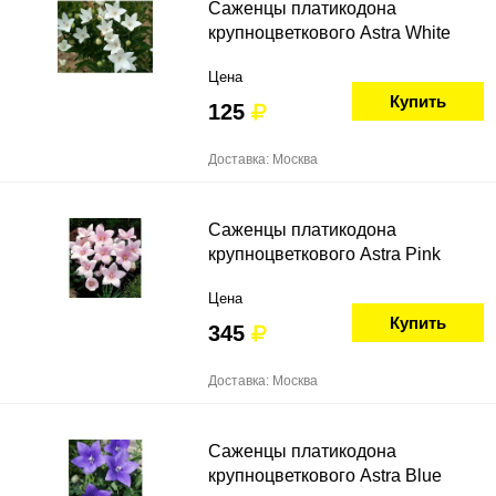
Саженцы платикодона
крупноцветкового Astra White
Цена
Купить
125
Доставка: Москва
Саженцы платикодона
крупноцветкового Astra Pink
Цена
Купить
345
Доставка: Москва
Саженцы платикодона
крупноцветкового Astra Blue