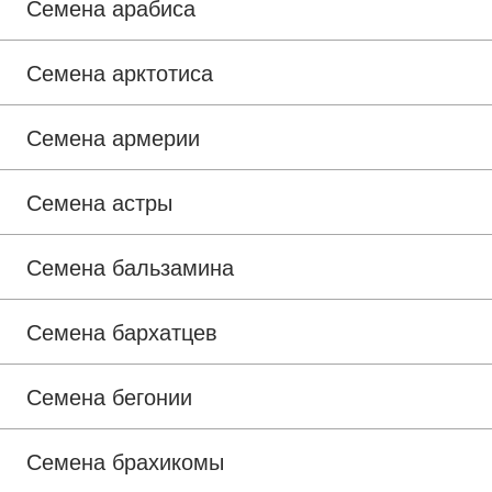
Семена арабиса
Семена арктотиса
Семена армерии
Семена астры
Семена бальзамина
Семена бархатцев
Семена бегонии
Семена брахикомы