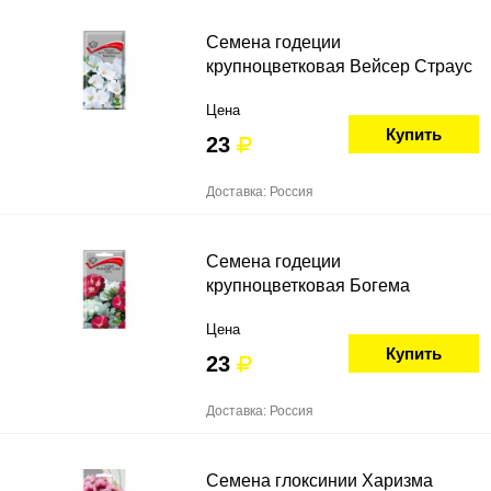
Семена годеции
крупноцветковая Вейсер Страус
Цена
Купить
23
Доставка: Россия
Семена годеции
крупноцветковая Богема
Цена
Купить
23
Доставка: Россия
Семена глоксинии Харизма