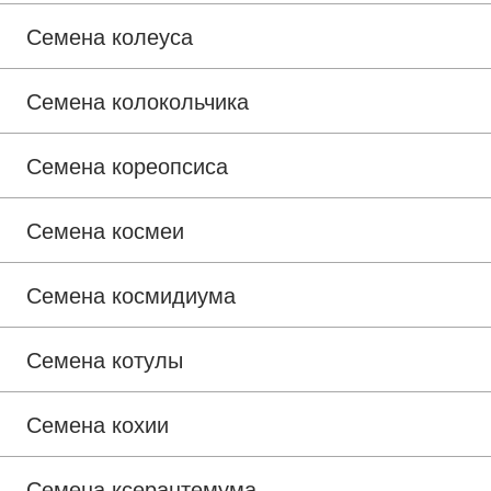
Семена колеуса
Семена колокольчика
Семена кореопсиса
Семена космеи
Семена космидиума
Семена котулы
Семена кохии
Семена ксерантемума