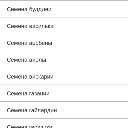
Семена буддлеи
Семена василька
Семена вербены
Семена виолы
Семена вискарии
Семена газании
Семена гайлардии
Семена гвоздики