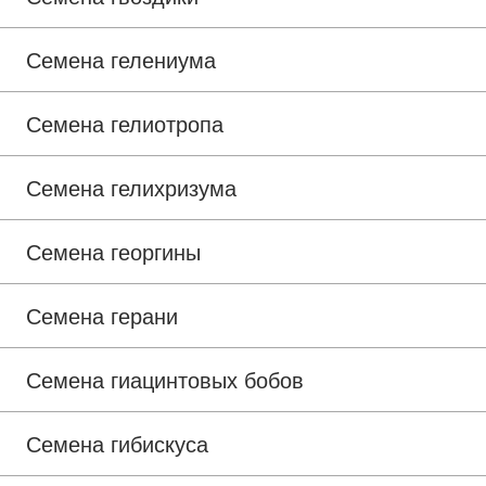
Семена гелениума
Семена гелиотропа
Семена гелихризума
Семена георгины
Семена герани
Семена гиацинтовых бобов
Семена гибискуса