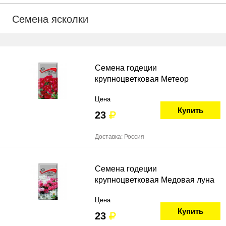
Семена ясколки
Семена годеции
крупноцветковая Метеор
Цена
Купить
23
Доставка: Россия
Семена годеции
крупноцветковая Медовая луна
Цена
Купить
23