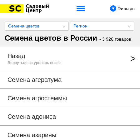
Фильтры
Семена цветов
Регион
Семена цветов в России
- 3 926 товаров
Назад
Вернуться на уровень выше
Семена агератума
Семена агростеммы
Семена адониса
Семена азарины