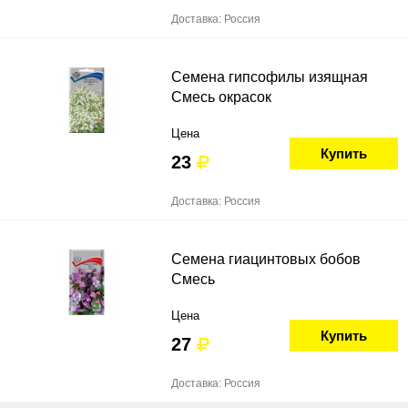
Доставка: Россия
Семена гипсофилы изящная
Смесь окрасок
Цена
Купить
23
Доставка: Россия
Семена гиацинтовых бобов
Смесь
Цена
Купить
27
Доставка: Россия