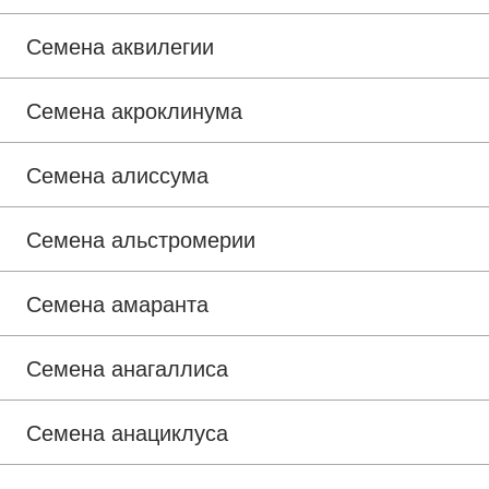
Семена аквилегии
Семена акроклинума
Семена алиссума
Семена альстромерии
Семена амаранта
Семена анагаллиса
Семена анациклуса