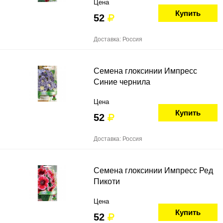
Цена
Купить
52
Доставка: Россия
Семена глоксинии Импресс
Синие чернила
Цена
Купить
52
Доставка: Россия
Семена глоксинии Импресс Ред
Пикоти
Цена
Купить
52