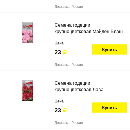
Доставка: Россия
Семена годеции
крупноцветковая Майден Блаш
Цена
Купить
23
Доставка: Россия
Семена годеции
крупноцветковая Лава
Цена
Купить
23
Доставка: Россия