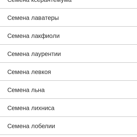
Семена лаватеры
Семена лакфиоли
Семена лаурентии
Семена левкоя
Семена льна
Семена лихниса
Семена лобелии