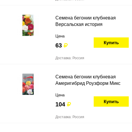
Семена бегонии клубневая
Версальская история
Цена
Купить
63
Доставка: Россия
Семена бегонии клубневая
Америгибрид Роузформ Микс
Цена
Купить
104
Доставка: Россия