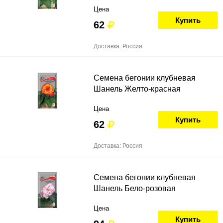
Цена
Купить
62
Доставка: Россия
Семена бегонии клубневая
Шанель Желто-красная
Цена
Купить
62
Доставка: Россия
Семена бегонии клубневая
Шанель Бело-розовая
Цена
Купить