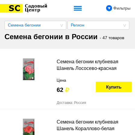
Фильтры
Семена бегонии
Регион
Семена бегонии в России
- 47 товаров
Семена бегонии клубневая
Шанель Лососево-красная
Цена
Купить
62
Доставка: Россия
Семена бегонии клубневая
Шанель Кораллово-белая