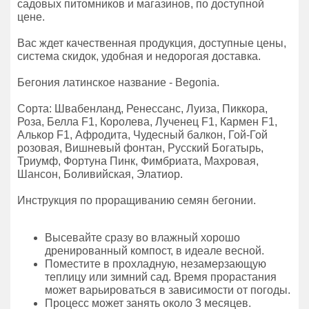
садовых питомников и магазинов, по доступной
цене.
Вас ждет качественная продукция, доступные цены,
система скидок, удобная и недорогая доставка.
Бегония латинское название - Begonia.
Сорта: Швабенланд, Ренессанс, Луиза, Пиккора,
Роза, Белла F1, Королева, Лученец F1, Кармен F1,
Алькор F1, Афродита, Чудесный балкон, Гой-Гой
розовая, Вишневый фонтан, Русский Богатырь,
Триумф, Фортуна Пинк, Фимбриата, Махровая,
Шансон, Боливийская, Элатиор.
Инструкция по проращиванию семян бегонии.
Высевайте сразу во влажный хорошо
дренированный компост, в идеале весной.
Поместите в прохладную, незамерзающую
теплицу или зимний сад. Время прорастания
может варьироваться в зависимости от погоды.
Процесс может занять около 3 месяцев.