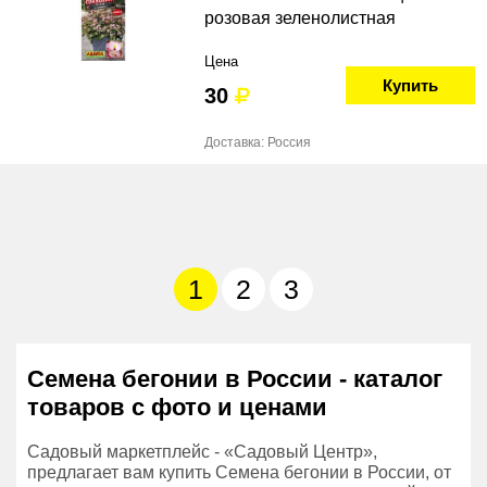
розовая зеленолистная
Цена
Купить
30
Доставка: Россия
1
2
3
Семена бегонии в России - каталог
товаров с фото и ценами
Садовый маркетплейс - «Садовый Центр»,
предлагает вам купить Семена бегонии в России, от