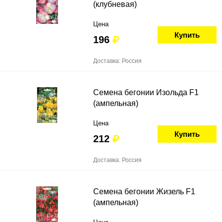
(клубневая)
Цена
Купить
196
Доставка: Россия
Семена бегонии Изольда F1
(ампельная)
Цена
Купить
212
Доставка: Россия
Семена бегонии Жизель F1
(ампельная)