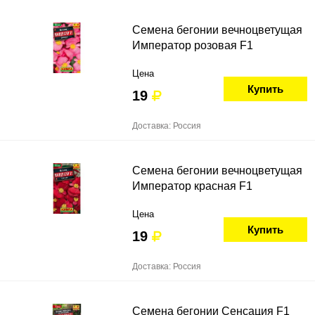
Семена бегонии вечноцветущая
Император розовая F1
Цена
Купить
19
Доставка: Россия
Семена бегонии вечноцветущая
Император красная F1
Цена
Купить
19
Доставка: Россия
Семена бегонии Сенсация F1