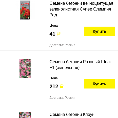
Семена бегонии вечноцветущая
зеленолистная Супер Олимпия
Ред
Цена
Купить
41
Доставка: Россия
Семена бегонии Розовый Шелк
F1 (ампельная)
Цена
Купить
212
Доставка: Россия
Семена бегонии Клоун