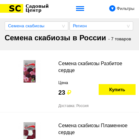
Фильтры
Семена скабиозы
Регион
Семена скабиозы в России
- 7 товаров
Семена скабиозы Разбитое
сердце
Цена
Купить
23
Доставка: Россия
Семена скабиозы Пламенное
сердце