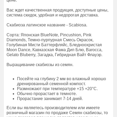
цене.
Вас ждет качественная продукция, доступные цены,
система скидок, удобная и недорогая доставка.
Скабиоза латинское название - Scabiosa.
Сорта: Японская BlueNote, Pincushion, Pink
Diamonds, Темно-пурпурная Смесь Окрасок,
Голубиная Мисти Баттерфляйс, Бледноохристая
Moon Dance, Кавказская Фама Дип Блю, Barocca,
Gelato Bluberry, Загадка, Гибридная Вайт Флауэр.
Выращивание скабиозы из семян.
Посейте на глубину 2 мм во влажный хорошо
дренированный семенной компост.
Размножают при температуре +15 +20°C.
Обычно прорастает в темноте.
Прорастание занимает 7-14 дней.
Если вы являетесь производителем или имеете
розничный магазин по продаже Семян скабиозы, то