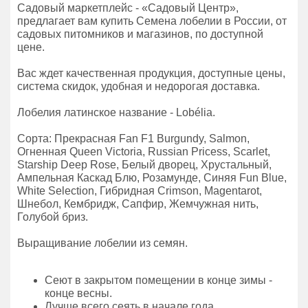
Садовый маркетплейс - «Садовый Центр»,
предлагает вам купить Семена лобелии в России, от
садовых питомников и магазинов, по доступной
цене.
Вас ждет качественная продукция, доступные цены,
система скидок, удобная и недорогая доставка.
Лобелия латинское название - Lobélia.
Сорта: Прекрасная Fan F1 Burgundy, Salmon,
Огненная Queen Victoria, Russian Pricess, Scarlet,
Starship Deep Rose, Белый дворец, Хрустальный,
Ампельная Каскад Блю, Розамунде, Синяя Fun Blue,
White Selection, Гибридная Crimson, Magentarot,
Шнебол, Кембридж, Сапфир, Жемчужная нить,
Голубой бриз.
Выращивание лобелии из семян.
Сеют в закрытом помещении в конце зимы -
конце весны.
Лучше всего сеять в начале года.