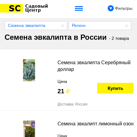
Фильтры
Семена эвкалипта
Регион
Семена эвкалипта в России
- 2 товара
Семена эвкалипта Серебряный
доллар
Цена
Купить
21
Доставка: Россия
Семена эвкалипт лимонный озон
Цена