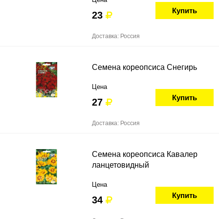
Купить
23
Доставка: Россия
Семена кореопсиса Снегирь
Цена
Купить
27
Доставка: Россия
Семена кореопсиса Кавалер
ланцетовидный
Цена
Купить
34