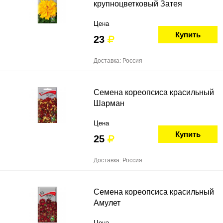
крупноцветковый Затея
Цена
Купить
23
Доставка: Россия
Семена кореопсиса красильный
Шарман
Цена
Купить
25
Доставка: Россия
Семена кореопсиса красильный
Амулет
Цена