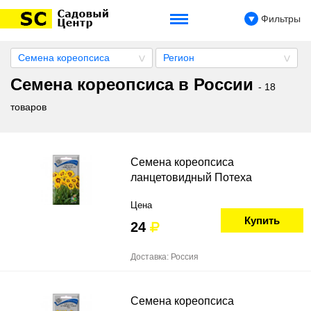
Фильтры
Семена кореопсиса
Регион
Семена кореопсиса в России
- 18
товаров
Семена кореопсиса
ланцетовидный Потеха
Цена
Купить
24
Доставка: Россия
Семена кореопсиса