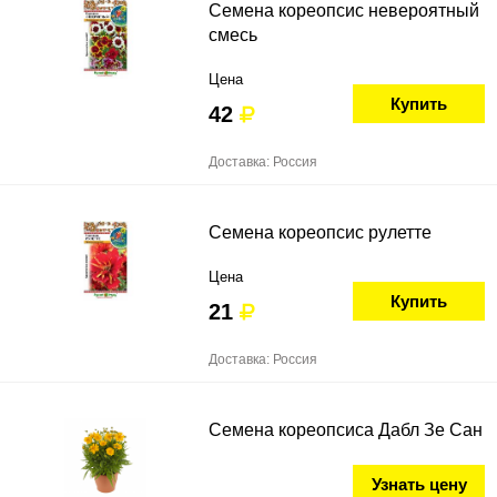
Семена кореопсис невероятный
смесь
Цена
Купить
42
Доставка: Россия
Семена кореопсис рулетте
Цена
Купить
21
Доставка: Россия
Семена кореопсиса Дабл Зе Сан
Узнать цену