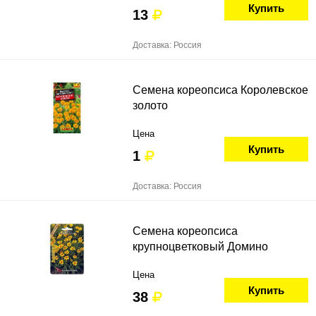
Купить
13
Доставка: Россия
Семена кореопсиса Королевское
золото
Цена
Купить
1
Доставка: Россия
Семена кореопсиса
крупноцветковый Домино
Цена
Купить
38