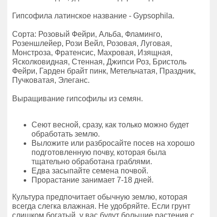
Гипсофила латинское название - Gypsophila.
Сорта: Розовый Фейри, Альба, Фламинго,
Розеншлейер, Рози Вейл, Розовая, Луговая,
Монстроза, Фратенсис, Махровая, Изящная,
Ясколковидная, Стенная, Джипси Роз, Бристоль
Фейри, Гарден брайт пинк, Метельчатая, Праздник,
Пучковатая, Элеганс.
Выращивание гипсофилы из семян.
Сеют весной, сразу, как только можно будет
обработать землю.
Выложите или разбросайте посев на хорошо
подготовленную почву, которая была
тщательно обработана граблями.
Едва засыпайте семена почвой.
Прорастание занимает 7-18 дней.
Культура предпочитает обычную землю, которая
всегда слегка влажная. Не удобряйте. Если грунт
слишком богатый, у вас будут большие растения с