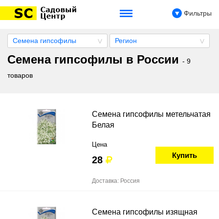
Фильтры
Семена гипсофилы
Регион
Семена гипсофилы в России
- 9
товаров
Семена гипсофилы метельчатая
Белая
Цена
Купить
28
Доставка: Россия
Семена гипсофилы изящная