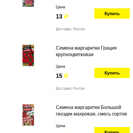
Цена
Купить
13
Доставка: Россия
Семена маргаритки Грация
крупноцветковая
Цена
Купить
15
Доставка: Россия
Семена маргаритки Большой
гвоздик махровая, смесь сортов
Цена
Купить