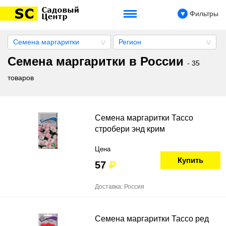
Фильтры
Семена маргаритки
Регион
Семена маргаритки в России
- 35
товаров
Семена маргаритки Тассо
стробери энд крим
Цена
Купить
57
Доставка: Россия
Семена маргаритки Тассо ред