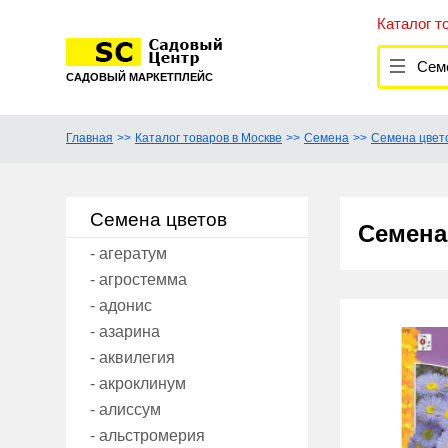
Каталог т
Семена
САДОВЫЙ МАРКЕТПЛЕЙС
Главная
Каталог товаров в Москве
Семена
Семена цвет
Семена цветов
Семена
- агератум
- агростемма
- адонис
- азарина
- аквилегия
- акроклинум
- алиссум
- альстромерия