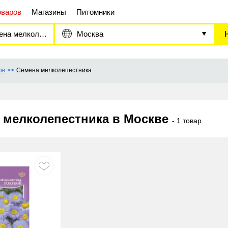
оваров
Магазины
Питомники
 мелколепестника
Москва
ов
Семена мелколепестника
 мелколепестника в Москве
- 1 товар