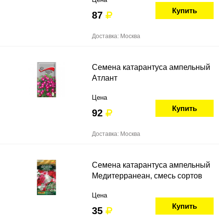
Купить
87
Доставка: Москва
Семена катарантуса ампельный
Атлант
Цена
Купить
92
Доставка: Москва
Семена катарантуса ампельный
Медитерранеан, смесь сортов
Цена
Купить
35