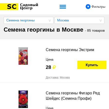
Фильтры
Семена георгины
Москва
Семена георгины в Москве
- 85 товаров
Семена георгины Экстрим
Цена
Купить
28
Доставка: Москва
Семена георгины Фигаро Ред
Шейдес (Семена Профи)
Цена