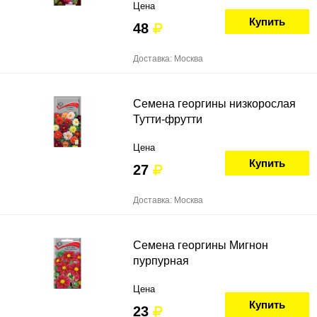
Цена
Купить
48
Доставка: Москва
Семена георгины низкорослая
Тутти-фрутти
Цена
Купить
27
Доставка: Москва
Семена георгины Мигнон
пурпурная
Цена
Купить
23