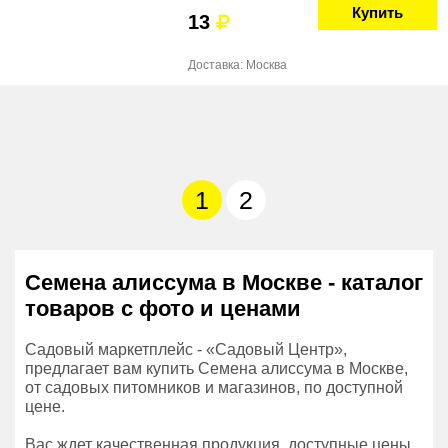
Купить
13
Доставка: Москва
1
2
Семена алиссума в Москве - каталог
товаров с фото и ценами
Садовый маркетплейс - «Садовый Центр»,
предлагает вам купить Семена алиссума в Москве,
от садовых питомников и магазинов, по доступной
цене.
Вас ждет качественная продукция, доступные цены,