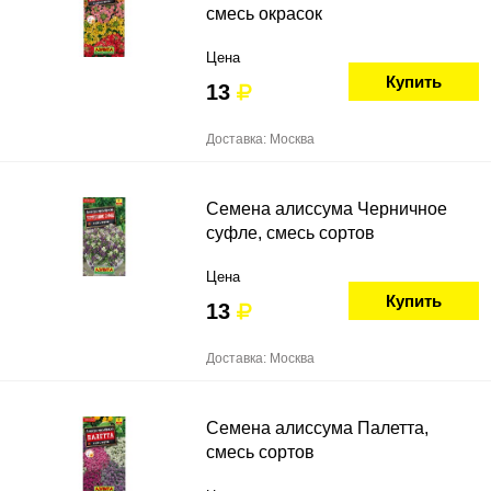
смесь окрасок
Цена
Купить
13
Доставка: Москва
Семена алиссума Черничное
суфле, смесь сортов
Цена
Купить
13
Доставка: Москва
Семена алиссума Палетта,
смесь сортов