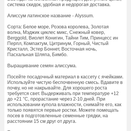
система скидок, удобная и недорогая доставка.
Алиссум латинское название - Alyssum.
Сорта: Белое море, Розова королева, Золотая
волна, Мэджик циклес микс, Снежный ковер,
Berggold, Виолет Конигин, Тайни Тим, Принцесс ин
Перпл, Компактум, Цитринум, Горный, Чистый
Кристалл, Эстер Боннет, Восточная ночь,
Пасхальная Шляпа, Бимбо.
Выращивание семян алиссума.
Посейте посадочный материал в кассету с ячейками.
Используйте чистую беспочвенную смесь. Вдавите в
почву, но не накрывайте. Для хорошего роста
требуется свет. Выдерживать при температуре +12
до +21 °С, прорастание через 2-10 дней. При
использовании купола влажности, снимайте его, как
только появятся первые ростки. Можете помещать
посев в подготовленные семенные грядки, на
расстоянии 15 см друг от друга.