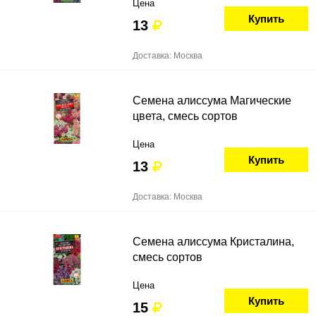
Цена
Купить
13
Доставка: Москва
Семена алиссума Магические
цвета, смесь сортов
Цена
Купить
13
Доставка: Москва
Семена алиссума Кристалина,
смесь сортов
Цена
Купить
15