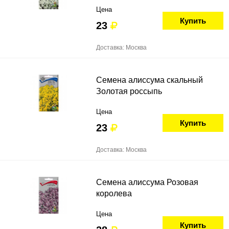
Цена
Купить
23
Доставка: Москва
Семена алиссума скальный
Золотая россыпь
Цена
Купить
23
Доставка: Москва
Семена алиссума Розовая
королева
Цена
Купить