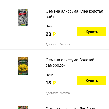
Семена алиссума Клеа кристал
вайт
Цена
Купить
23
Доставка: Москва
Семена алиссума Золотой
самородок
Цена
Купить
13
Доставка: Москва
Семена алиссума Двойное