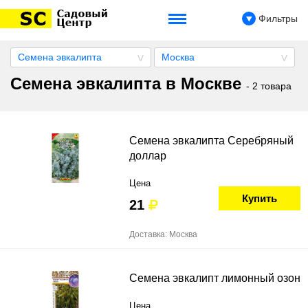
Фильтры
Семена эвкалипта
Москва
Семена эвкалипта в Москве
- 2 товара
Семена эвкалипта Серебряный
доллар
Цена
Купить
21
Доставка: Москва
Семена эвкалипт лимонный озон
Цена