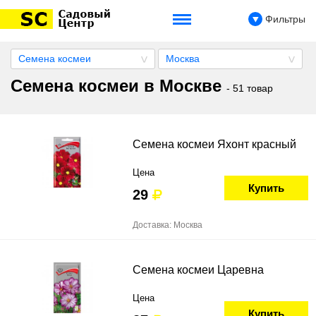
Фильтры
Семена космеи
Москва
Семена космеи в Москве
- 51 товар
Семена космеи Яхонт красный
Цена
Купить
29
Доставка: Москва
Семена космеи Царевна
Цена
Купить