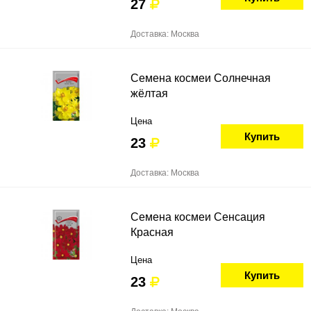
27
Доставка: Москва
Семена космеи Солнечная
жёлтая
Цена
Купить
23
Доставка: Москва
Семена космеи Сенсация
Красная
Цена
Купить
23