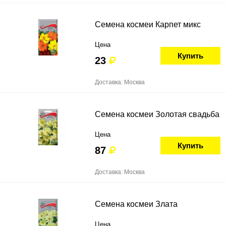
Семена космеи Карпет микс
Цена
Купить
23
Доставка: Москва
Семена космеи Золотая свадьба
Цена
Купить
87
Доставка: Москва
Семена космеи Злата
Цена