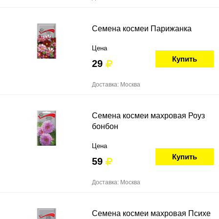
Семена космеи Парижанка
Цена
Купить
29
Доставка: Москва
Семена космеи махровая Роуз
бонбон
Цена
Купить
59
Доставка: Москва
Семена космеи махровая Психе