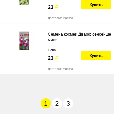
Купить
23
Доставка: Москва
Семена космеи Дварф сенсейшн
микс
Цена
Купить
23
Доставка: Москва
1
2
3