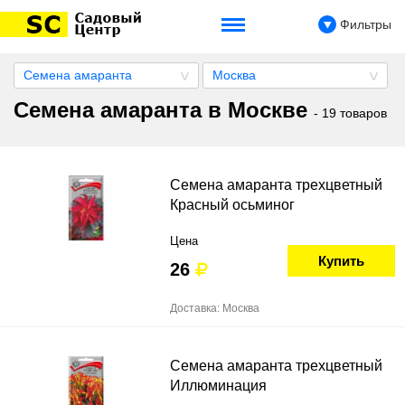
Фильтры
Семена амаранта
Москва
Семена амаранта в Москве
- 19 товаров
Семена амаранта трехцветный
Красный осьминог
Цена
Купить
26
Доставка: Москва
Семена амаранта трехцветный
Иллюминация