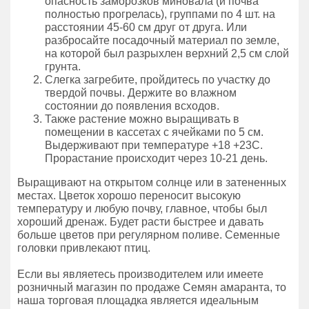
опасность заморозков миновала (и почва
полностью прогрелась), группами по 4 шт. на
расстоянии 45-60 см друг от друга. Или
разбросайте посадочный материал по земле,
на которой был разрыхлен верхний 2,5 см слой
грунта.
Слегка загребите, пройдитесь по участку до
твердой почвы. Держите во влажном
состоянии до появления всходов.
Также растение можно выращивать в
помещении в кассетах с ячейками по 5 см.
Выдерживают при температуре +18 +23C.
Прорастание происходит через 10-21 день.
Выращивают на открытом солнце или в затененных
местах. Цветок хорошо переносит высокую
температуру и любую почву, главное, чтобы был
хороший дренаж. Будет расти быстрее и давать
больше цветов при регулярном поливе. Семенные
головки привлекают птиц.
Если вы являетесь производителем или имеете
розничный магазин по продаже Семян амаранта, то
наша торговая площадка является идеальным