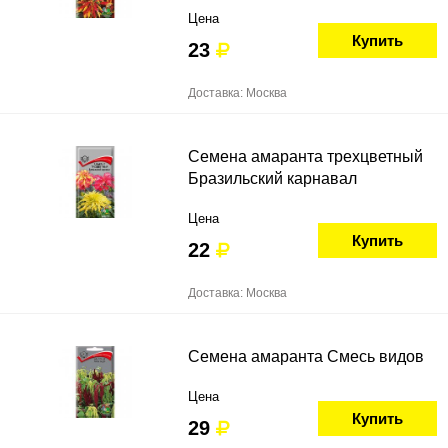
Цена
Купить
23
Доставка: Москва
Семена амаранта трехцветный
Бразильский карнавал
Цена
Купить
22
Доставка: Москва
Семена амаранта Смесь видов
Цена
Купить
29