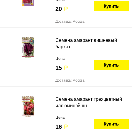
Купить
20
Доставка: Москва
Семена амарант вишневый
бархат
Цена
Купить
15
Доставка: Москва
Семена амарант трехцветный
иллюминэйшн
Цена
Купить
16