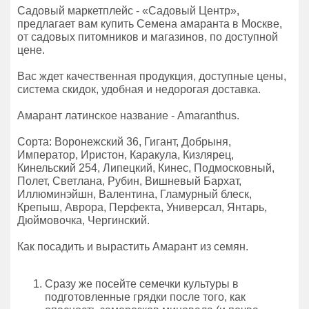
Садовый маркетплейс - «Садовый Центр»,
предлагает вам купить Семена амаранта в Москве,
от садовых питомников и магазинов, по доступной
цене.
Вас ждет качественная продукция, доступные цены,
система скидок, удобная и недорогая доставка.
Амарант латинское название - Amaranthus.
Сорта: Воронежский 36, Гигант, Добрыня,
Император, Иристон, Каракула, Кизлярец,
Кинельский 254, Липецкий, Кинес, Подмосковный,
Полет, Светлана, Рубин, Вишневый Бархат,
Иллюминэйшн, Валентина, Гламурный блеск,
Крепыш, Аврора, Перфекта, Универсал, Янтарь,
Дюймовочка, Чергинский.
Как посадить и вырастить Амарант из семян.
Сразу же посейте семечки культуры в
подготовленные грядки после того, как