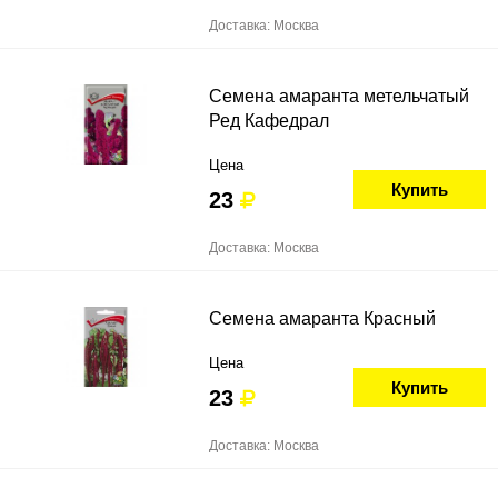
Доставка: Москва
Семена амаранта метельчатый
Ред Кафедрал
Цена
Купить
23
Доставка: Москва
Семена амаранта Красный
Цена
Купить
23
Доставка: Москва