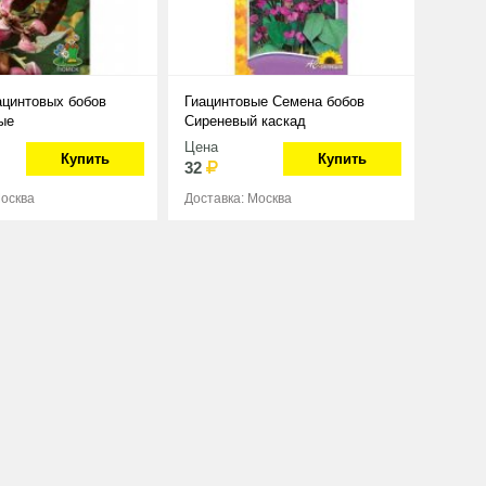
ацинтовых бобов
Гиацинтовые Семена бобов
ые
Сиреневый каскад
Цена
Купить
Купить
32
Москва
Доставка: Москва