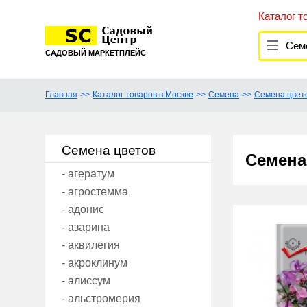
Каталог т
Семена
САДОВЫЙ МАРКЕТПЛЕЙС
Главная
Каталог товаров в Москве
Семена
Семена цвет
Семена цветов
Семена
- агератум
- агростемма
- адонис
- азарина
- аквилегия
- акроклинум
- алиссум
- альстромерия