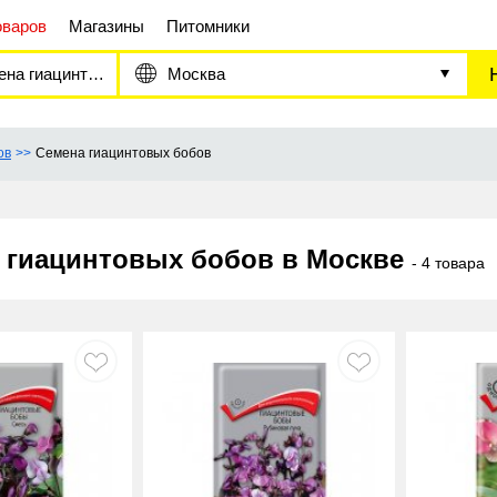
оваров
Магазины
Питомники
 гиацинтовых бобов
Москва
ов
Семена гиацинтовых бобов
 гиацинтовых бобов в Москве
- 4 товара