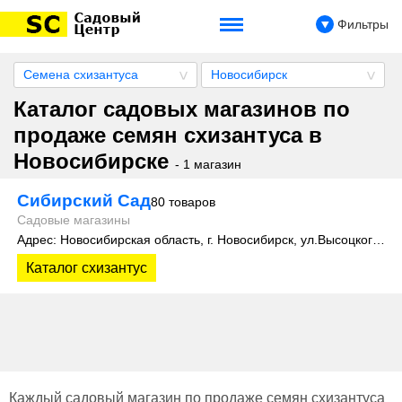
Фильтры
Семена схизантуса
Новосибирск
Каталог садовых магазинов по
продаже семян схизантуса в
Новосибирске
- 1 магазин
Сибирский Сад
80 товаров
Садовые магазины
Адрес: Новосибирская область, г. Новосибирск, ул.Высоцкого, 35
Каталог схизантус
Каждый садовый магазин по продаже семян схизантуса