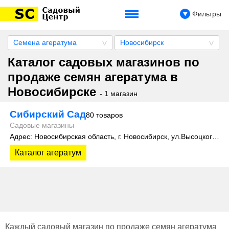
Фильтры
Семена агератума
Новосибирск
Каталог садовых магазинов по
продаже семян агератума в
Новосибирске
- 1 магазин
Сибирский Сад
80 товаров
Садовые магазины
Адрес: Новосибирская область, г. Новосибирск, ул.Высоцкого, 35
Каталог агератум
Каждый садовый магазин по продаже семян агератума