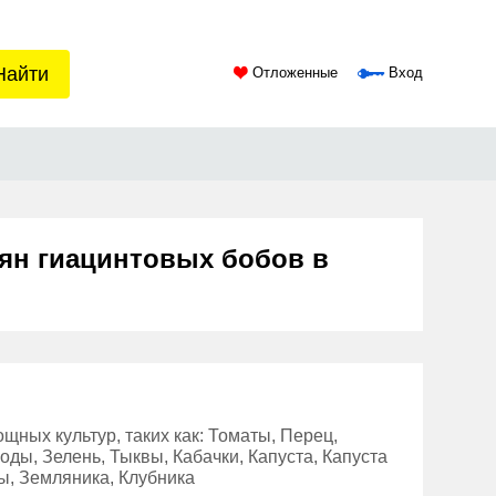
Найти
Отложенные
Вход
мян гиацинтовых бобов в
ных культур, таких как: Томаты, Перец,
ды, Зелень, Тыквы, Кабачки, Капуста, Капуста
ты, Земляника, Клубника