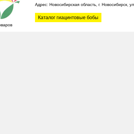
Адрес: Новосибирская область, г. Новосибирск, у
Каталог гиацинтовые бобы
оваров