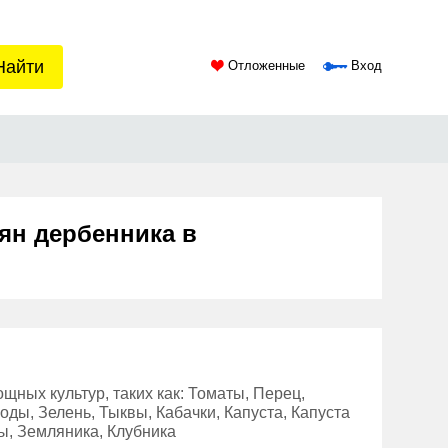
Найти
Отложенные
Вход
ян дербенника в
ных культур, таких как: Томаты, Перец,
ды, Зелень, Тыквы, Кабачки, Капуста, Капуста
ты, Земляника, Клубника