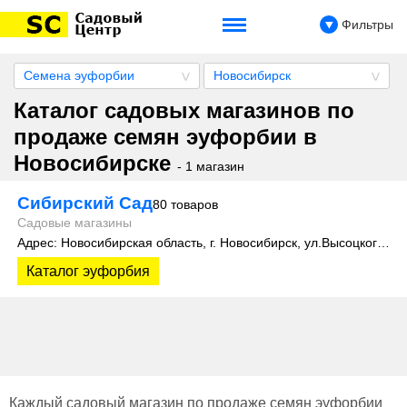
Фильтры
Семена эуфорбии
Новосибирск
Каталог садовых магазинов по
продаже семян эуфорбии в
Новосибирске
- 1 магазин
Сибирский Сад
80 товаров
Садовые магазины
Адрес: Новосибирская область, г. Новосибирск, ул.Высоцкого, 35
Каталог эуфорбия
Каждый садовый магазин по продаже семян эуфорбии