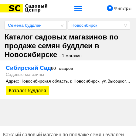
Фильтры
Семена буддлеи
Новосибирск
Каталог садовых магазинов по
продаже семян буддлеи в
Новосибирске
- 1 магазин
Сибирский Сад
80 товаров
Садовые магазины
Адрес: Новосибирская область, г. Новосибирск, ул.Высоцкого, 35
Каталог буддлея
Каждый садовый магазин по продаже семян буддлеи